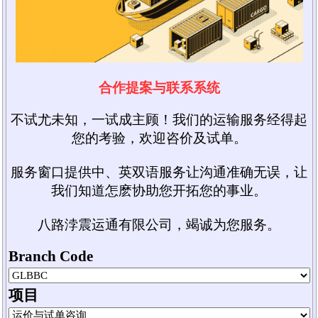
合作提案与联系系统
不试尤未知，一试成主顾！我们的运输服务经得起
您的考验，欢迎咨价及试单。
服务窗口提供中、英双语服务让沟通准确无误，让
我们知道怎麽协助您开拓您的事业。
八路浡震运通有限公司，竭诚为您服务。
Branch Code
项目