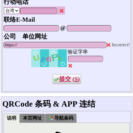
行动电话
联络E-Mail
@
公司 单位网址
Incorrect!
验证字串
提交 (
S
)
QRCode 条码 & APP 连结
说明
本页网址
导航条码