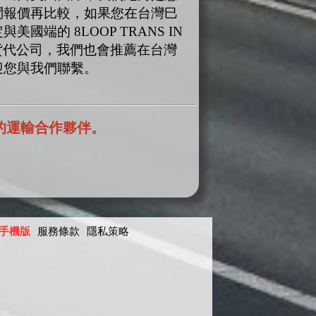
問報價再比較，如果您在台灣巳
端的 8LOOP TRANS IN
貨代公司，我們也會推薦在台灣
迎您與我們聯繫。
的運輸合作夥伴。
手機版
服務條款
隱私策略