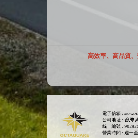
高效率、高品質、
電子信箱
:
serv.o
公司地址
:
台灣 
統一編號
: 90292
營業時間
: 週一至週