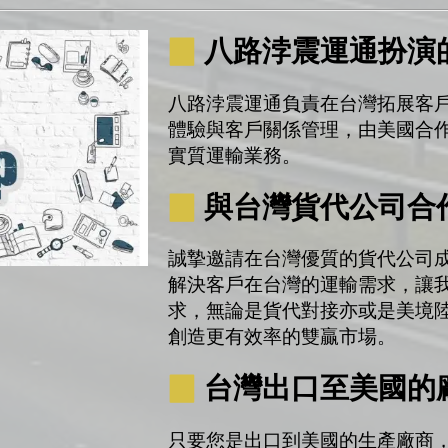
▉
八路浡震運通扮演
八路浡震運通負責在台灣拓展客
體驗與客戶關係管理，由美國合作夥伴
實質運輸業務。
▉
與台灣貨代公司合
誠摯邀請在台灣優質的貨代公司
解決客戶在台灣的運輸需求，讓
求，無論是貨代對接亦或是美境
創造更有效率的雙贏市場。
▉
台灣出口至美國的
只要您是出口到美國的生產廠商