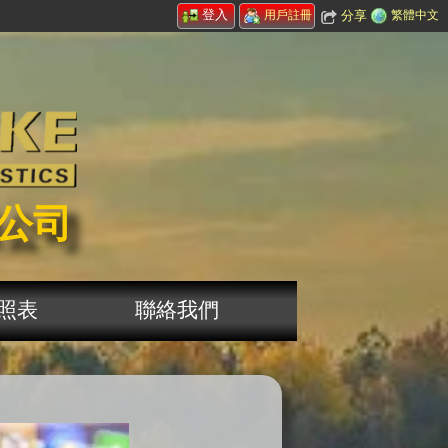
登入
分享
繁體中文
用戶註冊
公司
照表
聯絡我們