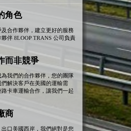
的角色
戶及合作夥伴，建立更好的服務
 8LOOP TRANS 公司負責
作而非競爭
成為我們的合作夥伴，您的團隊
我們解決客戶在美國的運輸需
陸路卡車運輸合作，讓我們一起
廠商
，出口美國西岸，我們絕對是您