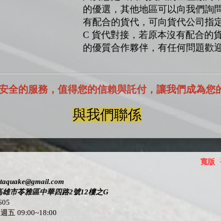
的優選，其他地區可以向我們詢
有配合的貨代，可向貨代公司指定與美國
C 貨代對接，若原本沒有配合的
的優質合作夥伴，有任何問題歡
安全的服務，值得您的信賴與託付，讓我們成為您
與我們聯係
寬版
ctaquake@gmail.com
高雄市苓雅區中華四路2號12樓之G
605
五 09:00~18:00