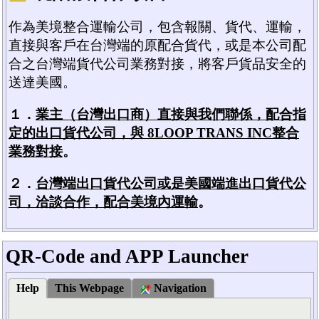
作為美境整合運輸公司，包含報關、貨代、運輸，
直接與客戶在台灣端的原配合貨代，或是本公司配
合之台灣端貨代公司業務對接，將客戶貨品安全的
送達美國。
１．
業主（台灣出口商）直接與我們聯係，配合指
定的出口貨代公司，與 8LOOP TRANS INC整合
業務對接
。
２．
台灣端出口貨代公司或是美國端進出口貨代公
司，洽談合作，配合美境內運輸
。
QR-Code and APP Launcher
Help
This Webpage
Navigation