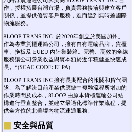
八路浡震運通公司與美商 8LOOP TRANS INC. 合
作，授權拓展台灣市場，負責業務接洽與建立客戶
關係，並提供優質客戶服務，進而達到無時差國際
物流服務。
8LOOP TRANS INC. 於2020年創立於美國加州。
作為專業貨櫃運輸公司，擁有自有運輸品牌，貨櫃
車、拖板及 EUEU 內陸集裝箱。完善、高效的全線
服務讓公司營業收益與資本額於近年穩健並快速成
長。*(SCAC CODE: ELPA)
8LOOP TRANS INC 擁有長期配合的報關和貨代團
隊。為了解決目前產業供應鏈中複雜流程所增加的
作業時間及成本，8LOOP 由原本貨櫃運輸公司結
構進行垂直整合，並建立最適化標準作業流程，提
供全方位的北美境內物流運通服務。
▉
安全與品質