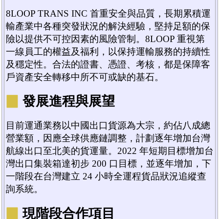
8LOOP TRANS INC 首重安全與品質，長期累積運
輸產業中各種突發狀況的解決經驗，堅持足額的保
險以提供不可控因素的風險管制。8LOOP 重視第
一線員工的權益及福利，以保持運輸服務的持續性
及穩定性。合法的證書、憑證、考核，都是保障客
戶資產安全轉移中所不可或缺的基石。
▉
發展進程與展望
目前運通業務以中國出口貨源為大宗，約佔八成總
營業額，因應全球供應鏈調整，計劃逐年增加台灣
航線出口至北美的貨運量。2022 年短期目標增加台
灣出口集裝箱達初步 200 口目標，並逐年增加，下
一階段在台灣建立 24 小時全運程貨品狀況追縱查
詢系統。
▉
現階段合作項目