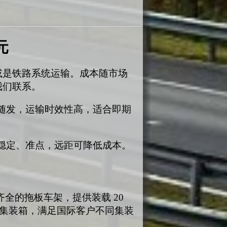
元
或是铁路系统运输。成本随市场
我们联系。
随发，运输时效性高，适合即期
穏定、准点，远距可降低成本。
量及尺寸齐全的拖板车架，提供装载 20
规格集装箱，满足国际客户不同集装