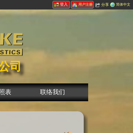
登入
分享
简体中文
用户注册
公司
照表
联络我们