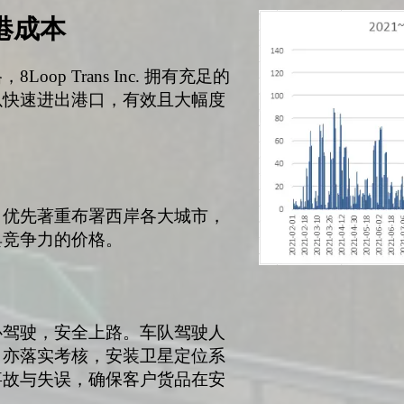
港成本
op Trans Inc. 拥有充足的
以快速进出港口，有效且大幅度
司优先著重布署西岸各大城市，
具竞争力的价格。
心驾驶，安全上路。车队驾驶人
司亦落实考核，安装卫星定位系
事故与失误，确保客户货品在安