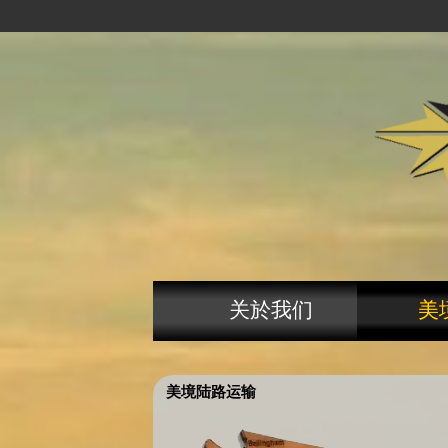
关於我们
美
美境陆路运输