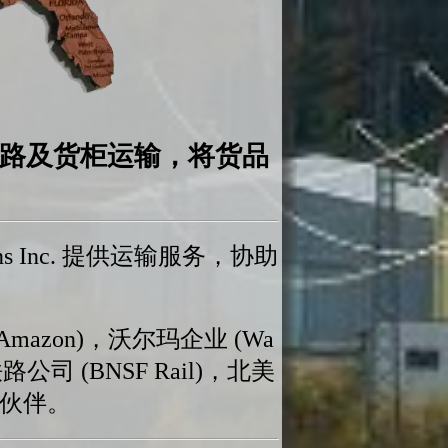
路及货柜运输，将货品
 Inc. 提供运输服务，协助
zon)，沃尔玛企业 (Wa
铁路公司 (BNSF Rail)，北美
合作伙伴。