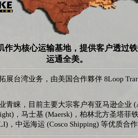
矶作为核心运输基地，提供客户透过铁
运通全美。
湾业务，由美国合作夥伴 8Loop Trans
睐，目前主要大宗客户有亚马逊企业 (Ama
Freight)，马士基 (Maersk)，柏林北方圣塔菲
，中远海运 (Cosco Shipping) 等优质