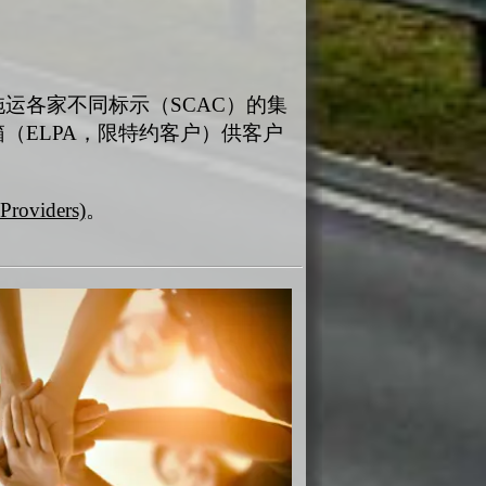
运各家不同标示（SCAC）的集
（ELPA，限特约客户）供客户
oviders)
。