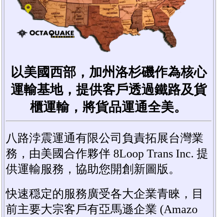
以美國西部，加州洛杉磯作為核心
運輸基地，提供客戶透過鐵路及貨
櫃運輸，將貨品運通全美。
八路浡震運通有限公司負責拓展台灣業
務，由美國合作夥伴 8Loop Trans Inc. 提
供運輸服務，協助您開創新圖版。
快速穏定的服務廣受各大企業青睞，目
前主要大宗客戶有亞馬遜企業 (Amazo