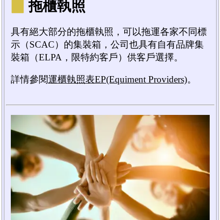
▉
拖櫃執照
具有絕大部分的拖櫃執照，可以拖運各家不同標
示（SCAC）的集裝箱，公司也具有自有品牌集
裝箱（ELPA，限特約客戶）供客戶選擇。
詳情參閱
運櫃執照表EP(Equiment Providers)
。