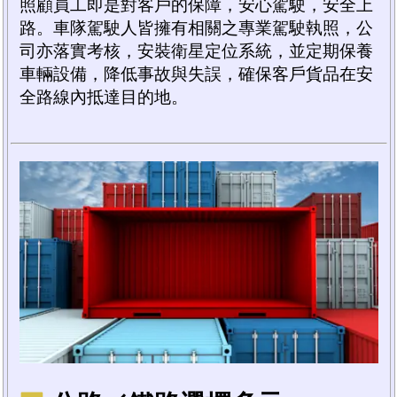
照顧員工即是對客戶的保障，安心駕駛，安全上
路。車隊駕駛人皆擁有相關之專業駕駛執照，公
司亦落實考核，安裝衛星定位系統，並定期保養
車輛設備，降低事故與失誤，確保客戶貨品在安
全路線內抵達目的地。