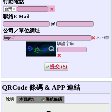
行動電話
聯絡E-Mail
@
公司／單位網址
不正確!
驗證字串
提交 (
S
)
QRCode 條碼 & APP 連結
說明
本頁網址
導航條碼